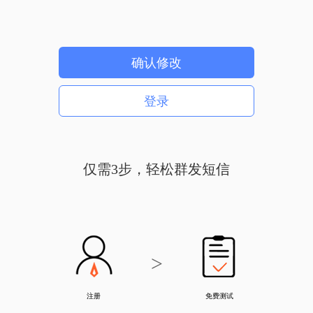
仅需3步，轻松群发短信
>
注册
免费测试