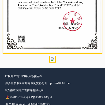
红枫叶公司13周年庆特惠活动
体验更多服务请用电脑浏览器打开：
pc.sms10001.com
©湖南红枫叶广告传媒有限公司
©2011-
2026 湘ICP备15013608号-1
湘 公 网 安 备 案：43030402000122号